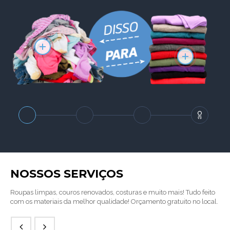
More
More
NOSSOS SERVIÇOS
Roupas limpas, couros renovados, costuras e muito mais! Tudo feito
com os materiais da melhor qualidade! Orçamento gratuito no local.