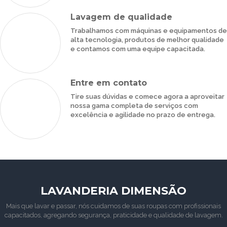
Lavagem de qualidade
Trabalhamos com máquinas e equipamentos de
alta tecnologia, produtos de melhor qualidade
e contamos com uma equipe capacitada.
Entre em contato
Tire suas dúvidas e comece agora a aproveitar
nossa gama completa de serviços com
excelência e agilidade no prazo de entrega.
LAVANDERIA DIMENSÃO
Mais que lavar e passar, nós cuidamos de suas roupas com profissionais
capacitados, agregando segurança, praticidade e qualidade de lavagem.