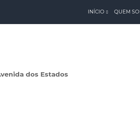
INÍCIO
QUEM S
Avenida dos Estados