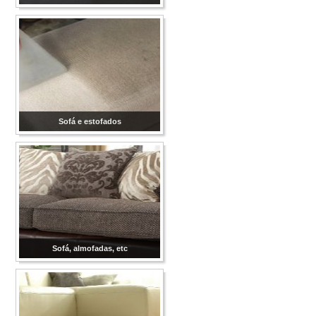
Sofá e estofados
Sofá, almofadas, etc